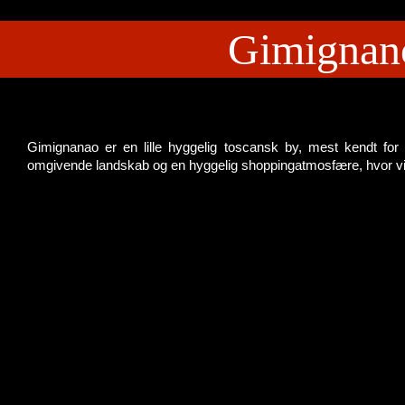
Gimignano
Gimignanao er en lille hyggelig toscansk by, mest kendt for
omgivende landskab og en hyggelig shoppingatmosfære, hvor vilds