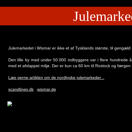
Julemarke
Julemarkedet i Wismar er ikke et af Tysklands største, til gengæld 
Den lille by med under 50.000 indbyggere var i flere hundrede 
med et afslappet miljø. Der er kun ca 60 km til Rostock og færgen 
Læs gerne artiklen om de nordtyske julemarkeder...
scandlines.dk
wismar.de